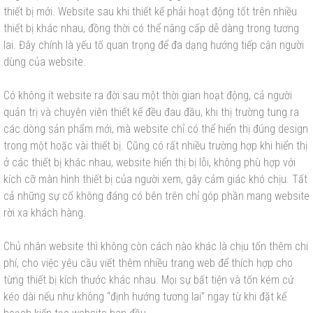
thiết bị mới. Website sau khi thiết kế phải hoạt động tốt trên nhiều
thiết bị khác nhau, đồng thời có thể nâng cấp dễ dàng trong tương
lai. Đây chính là yếu tố quan trọng để đa dạng hướng tiếp cận người
dùng của website.
Có không ít website ra đời sau một thời gian hoạt động, cả người
quản trị và chuyên viên thiết kế đều đau đầu, khi thị trường tung ra
các dòng sản phẩm mới, mà website chỉ có thể hiển thị đúng design
trong một hoặc vài thiết bị. Cũng có rất nhiều trường hợp khi hiển thị
ở các thiết bị khác nhau, website hiển thị bị lỗi, không phù hợp với
kích cỡ màn hình thiết bị của người xem, gây cảm giác khó chịu. Tất
cả những sự cố không đáng có bên trên chỉ góp phần mang website
rời xa khách hàng.
Chủ nhân website thì không còn cách nào khác là chịu tốn thêm chi
phí, cho việc yêu cầu viết thêm nhiều trang web để thích hợp cho
từng thiết bị kích thước khác nhau. Mọi sự bất tiện và tốn kém cứ
kéo dài nếu như không “định hướng tương lai” ngay từ khi đặt kế