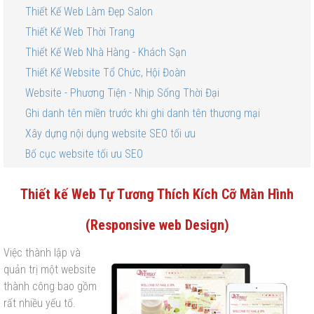
Thiết Kế Web Làm Đẹp Salon
Thiết Kế Web Thời Trang
Thiết Kế Web Nhà Hàng - Khách Sạn
Thiết Kế Website Tổ Chức, Hội Đoàn
Website - Phương Tiện - Nhịp Sống Thời Đại
Ghi danh tên miền trước khi ghi danh tên thương mại
Xây dựng nội dụng website SEO tối ưu
Bố cục website tối ưu SEO
Thiết kế Web Tự Tương Thích Kích Cỡ Màn Hình
(
Responsive web Design
)
Việc thành lập và
quản trị một website
thành công bao gồm
rất nhiều yếu tố.