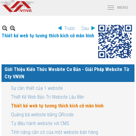
Trước
Sau
Thiết kế web tự tương thích kích cỡ màn hình
Giới Thiệu Kiến Thức Wesbite Cơ Bản - Giải Pháp Website Từ
Cty VNVN
Sự cần thiết của 1 website
Thiết Kế Web Bảo Trì Website Lâu Bền
Thiết kế web tự tương thích kích cỡ màn hình
Quảng bá website bằng QRcode
Tự điều hành website với CMS
Tính năng cần có của một website bán hàng