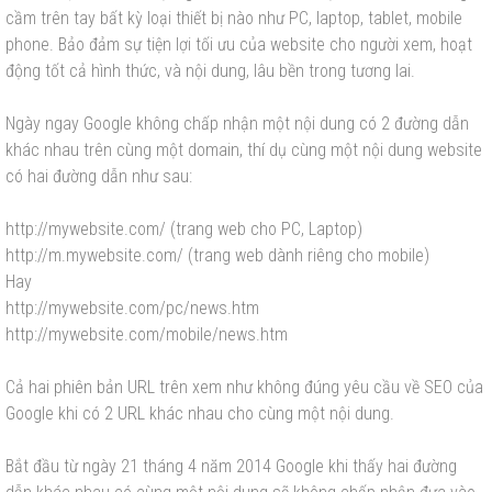
cầm trên tay bất kỳ loại thiết bị nào như PC, laptop, tablet, mobile
phone. Bảo đảm sự tiện lợi tối ưu của website cho người xem, hoạt
động tốt cả hình thức, và nội dung, lâu bền trong tương lai.
Ngày ngay Google không chấp nhận một nội dung có 2 đường dẫn
khác nhau trên cùng một domain, thí dụ cùng một nội dung website
có hai đường dẫn như sau:
http://mywebsite.com/
(trang web cho PC, Laptop)
http://m.mywebsite.com/
(trang web dành riêng cho mobile)
Hay
http://mywebsite.
com
/pc/
news.htm
http://mywebsite.com/mobile/news.htm
Cả hai phiên bản URL trên xem như không đúng yêu cầu về SEO của
Google khi có 2 URL khác nhau cho cùng một nội dung.
Bắt đầu từ ngày 21 tháng 4 năm 2014 Google khi thấy hai đường